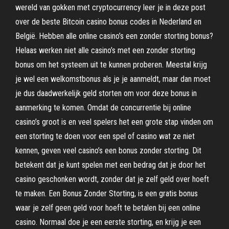
wereld van gokken met cryptocurrency leer je in deze post
over de beste Bitcoin casino bonus codes in Nederland en
België. Hebben alle online casino’s een zonder storting bonus?
Helaas werken niet alle casino’s met een zonder storting
bonus om het systeem uit te kunnen proberen. Meestal krijg
je wel een welkomstbonus als je je aanmeldt, maar dan moet
je dus daadwerkelijk geld storten om voor deze bonus in
aanmerking te komen. Omdat de concurrentie bij online
casino’s groot is en veel spelers het een grote stap vinden om
een storting te doen voor een spel of casino wat ze niet
kennen, geven veel casino’s een bonus zonder storting. Dit
betekent dat je kunt spelen met een bedrag dat je door het
casino geschonken wordt, zonder dat je zelf geld over hoeft
te maken. Een Bonus Zonder Storting, is een gratis bonus
waar je zelf geen geld voor hoeft te betalen bij een online
casino. Normaal doe je een eerste storting, en krijg je een