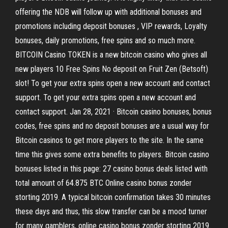
offering the NDB will follow up with additional bonuses and
promotions including deposit bonuses , VIP rewards, Loyalty
bonuses, daily promotions, free spins and so much more.
BITCOIN Casino TOKEN is a new bitcoin casino who gives all
new players 10 Free Spins No deposit on Fruit Zen (Betsoft)
slot! To get your extra spins open a new account and contact
support. To get your extra spins open a new account and
contact support. Jan 28, 2021 · Bitcoin casino bonuses, bonus
codes, free spins and no deposit bonuses are a usual way for
Bitcoin casinos to get more players to the site. In the same
time this gives some extra benefits to players. Bitcoin casino
bonuses listed in this page: 27 casino bonus deals listed with
total amount of 64.875 BTC Online casino bonus zonder
storting 2019. A typical bitcoin confirmation takes 30 minutes
these days and thus, this slow transfer can be a mood turner
for many gamblers, online casino bonus zonder storting 2019.