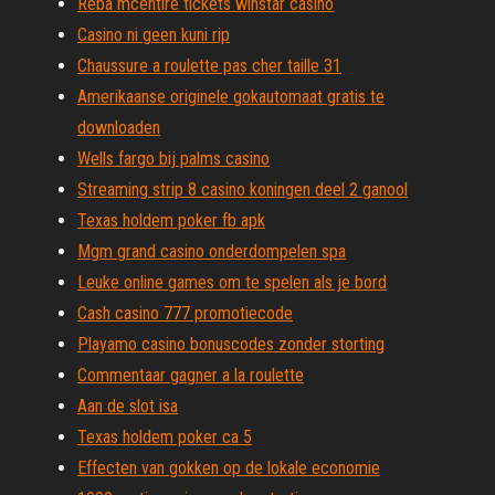
Reba mcentire tickets winstar casino
Casino ni geen kuni rip
Chaussure a roulette pas cher taille 31
Amerikaanse originele gokautomaat gratis te
downloaden
Wells fargo bij palms casino
Streaming strip 8 casino koningen deel 2 ganool
Texas holdem poker fb apk
Mgm grand casino onderdompelen spa
Leuke online games om te spelen als je bord
Cash casino 777 promotiecode
Playamo casino bonuscodes zonder storting
Commentaar gagner a la roulette
Aan de slot isa
Texas holdem poker ca 5
Effecten van gokken op de lokale economie