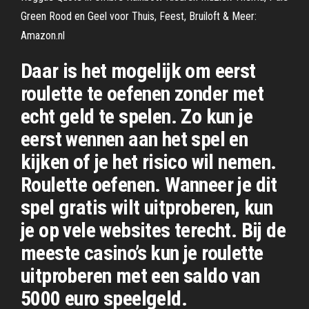
Green Rood en Geel voor Thuis, Feest, Bruiloft & Meer:
Amazon.nl
Daar is het mogelijk om eerst
roulette te oefenen zonder met
echt geld te spelen. Zo kun je
eerst wennen aan het spel en
kijken of je het risico wil nemen.
Roulette oefenen. Wanneer je dit
spel gratis wilt uitproberen, kun
je op vele websites terecht. Bij de
meeste casino’s kun je roulette
uitproberen met een saldo van
5000 euro speelgeld.