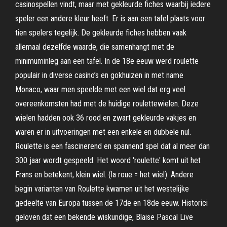
casinospellen vindt, maar met gekleurde fiches waarbij iedere
speler een andere kleur heeft. Er is aan een tafel plaats voor
tien spelers tegelijk. De gekleurde fiches hebben vaak
allemaal dezelfde waarde, die samenhangt met de
minimuminleg aan een tafel. In de 18e eeuw werd roulette
populair in diverse casino’s en gokhuizen in met name
Monaco, waar men speelde met een wiel dat erg veel
overeenkomsten had met de huidige roulettewielen. Deze
wielen hadden ook 36 rood en zwart gekleurde vakjes en
waren er in uitvoeringen met een enkele en dubbele nul.
Roulette is een fascinerend en spannend spel dat al meer dan
300 jaar wordt gespeeld. Het woord 'roulette' komt uit het
Frans en betekent, klein wiel. (la roue = het wiel). Andere
begin varianten van Roulette kwamen uit het westelijke
gedeelte van Europa tussen de 17de en 18de eeuw. Historici
geloven dat een bekende wiskundige, Blaise Pascal Live