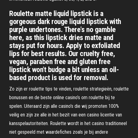
Roulette matte liquid lipstick is a
gorgeous dark rouge liquid lipstick with
purple undertones. There's no gamble
here, as this lipstick dries matte and
stays put for hours. Apply to exfoliated
lips for best results. Our cruelty free,
vegan, paraben free and gluten free
lipstick won't budge a bit unless an oil-
based product is used for removal.
Zo zijn er roulette tips te vinden, roulette strategieën, roulette
bonussen en de beste online casino’s om roulette bij te
spelen. Uiteraard zijn alle casino’s die wij promoten 100%
veilig en zijn ze alle in het bezit van een casino licentie van
kansspelautoriteiten. Roulette wordt in het casino traditioneel
niet gespeeld met waardefiches zoals je bij andere