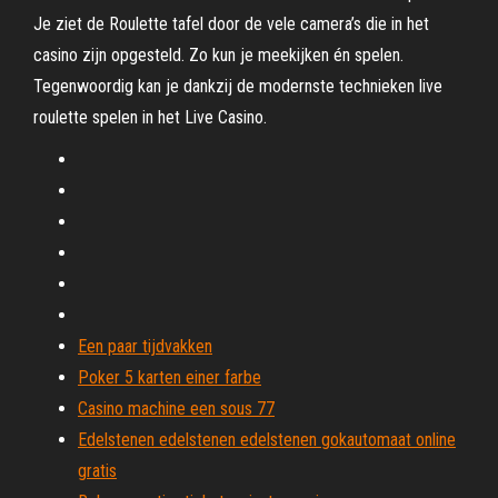
Je ziet de Roulette tafel door de vele camera’s die in het
casino zijn opgesteld. Zo kun je meekijken én spelen.
Tegenwoordig kan je dankzij de modernste technieken live
roulette spelen in het Live Casino.
Een paar tijdvakken
Poker 5 karten einer farbe
Casino machine een sous 77
Edelstenen edelstenen edelstenen gokautomaat online
gratis