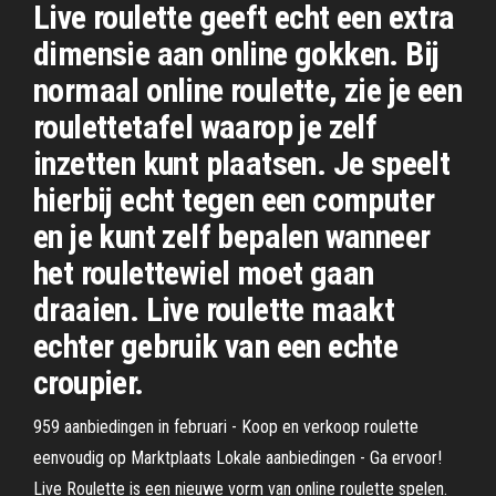
Live roulette geeft echt een extra
dimensie aan online gokken. Bij
normaal online roulette, zie je een
roulettetafel waarop je zelf
inzetten kunt plaatsen. Je speelt
hierbij echt tegen een computer
en je kunt zelf bepalen wanneer
het roulettewiel moet gaan
draaien. Live roulette maakt
echter gebruik van een echte
croupier.
959 aanbiedingen in februari - Koop en verkoop roulette
eenvoudig op Marktplaats Lokale aanbiedingen - Ga ervoor!
Live Roulette is een nieuwe vorm van online roulette spelen.