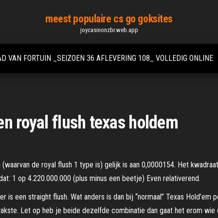
meest populaire cs go goksites
joycasinonzbr.web.app
AD VAN FORTUIN _SEIZOEN 36 AFLEVERING 108_ VOLLEDIG ONLINE
en royal flush texas holdem
h (waarvan de royal flush 1 type is) gelijk is aan 0,0000154. Het kwadraat
s dat: 1 op 4.220.000.000 (plus minus een beetje) Even relativerend.
 is een straight flush. Wat anders is dan bij “normaal” Texas Hold’em pok
wakste. Let op heb je beide dezelfde combinatie dan gaat het erom wie 