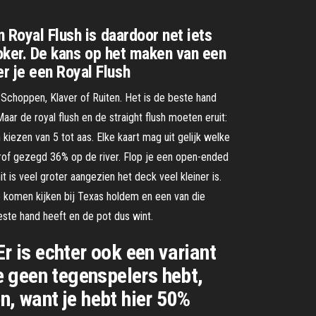
 Royal Flush is daardoor net iets
poker. De kans op het maken van een
r je een Royal Flush
Schoppen, Klaver of Ruiten. Het is de beste hand
aar de royal flush en de straight flush moeten eruit:
iezen van 5 tot aas. Elke kaart mag uit gelijk welke
grof gezegd 36% op de river. Flop je een open-ended
 is veel groter aangezien het deck veel kleiner is.
e komen kijken bij Texas holdem en een van die
beste hand heeft en de pot dus wint.
r is echter ook een variant
je geen tegenspelers hebt,
n, want je hebt hier 50%