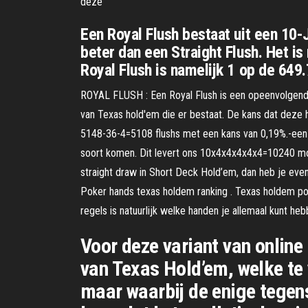
deze
Een Royal Flush bestaat uit een 10-J
beter dan een Straight Flush. Het is
Royal Flush is namelijk 1 op de 649
ROYAL FLUSH : Een Royal Flush is een opeenvolgende 
van Texas hold'em die er bestaat. De kans dat deze han
5148-36-4=5108 flushs met een kans van 0,19%.-een s
soort komen. Dit levert ons 10x4x4x4x4x4=10240 moge
straight draw in Short Deck Hold’em, dan heb je evenv
Poker hands texas holdem ranking . Texas holdem pok
regels is natuurlijk welke handen je allemaal kunt heb
Voor deze variant van online
van Texas Hold’em, welke te v
maar waarbij de enige tegens