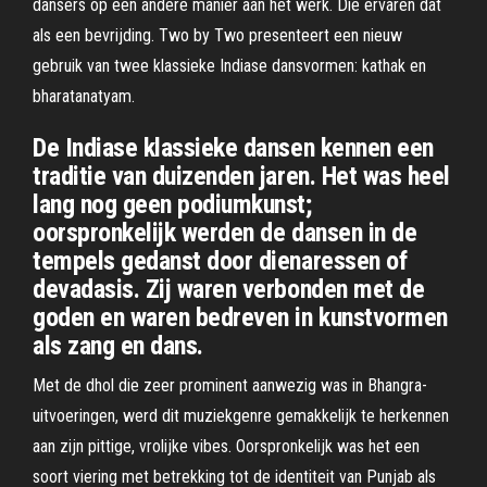
dansers op een andere manier aan het werk. Die ervaren dat
als een bevrijding. Two by Two presenteert een nieuw
gebruik van twee klassieke Indiase dansvormen: kathak en
bharatanatyam.
De Indiase klassieke dansen kennen een
traditie van duizenden jaren. Het was heel
lang nog geen podiumkunst;
oorspronkelijk werden de dansen in de
tempels gedanst door dienaressen of
devadasis. Zij waren verbonden met de
goden en waren bedreven in kunstvormen
als zang en dans.
Met de dhol die zeer prominent aanwezig was in Bhangra-
uitvoeringen, werd dit muziekgenre gemakkelijk te herkennen
aan zijn pittige, vrolijke vibes. Oorspronkelijk was het een
soort viering met betrekking tot de identiteit van Punjab als