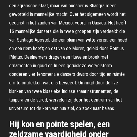
een agrarische staat, maar van oudsher is Bhangra meer
geworteld in mannelijke macht. Over het algemeen wordt het
gedanst in het zuiden van Mexico, vooral in Oaxaca. Het heeft
16 mannelijke dansers die in twee groepen zijn verdeeld: die
van Santiago Apóstol, die een pluim van witte veren, een hoed
en een riem heeft; en dat van de Moren, geleid door Pontius
Pilatus. Deelnemers dragen een fluwelen broek met
ornamenten in goud en In een geruisloze wervelstorm
donderen vier fenomenale dansers dwars door tijd en ruimte
om te ontdekken wat ons beweegt. Omringd door de live
klanken van twee klassieke Indiase snaarinstrumenten, de
tanpura en de sarod, wervelen zij door het centrum van het
universum tot de kern van hun ziel, op zoek naar balans.
Hij kon en pointe spelen, een
zeldzame vaardigheid onder