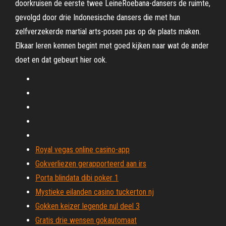
doorkruisen de eerste twee LeineRoebana-dansers de ruimte,
gevolgd door drie Indonesische dansers die met hun
zelfverzekerde martial arts-posen pas op de plaats maken.
Elkaar leren kennen begint met goed kijken naar wat de ander
doet en dat gebeurt hier ook.
Royal vegas online casino-app
Gokverliezen gerapporteerd aan irs
Porta blindata dibi poker 1
Mystieke eilanden casino tuckerton nj
Gokken keizer legende nul deel 3
Gratis drie wensen gokautomaat