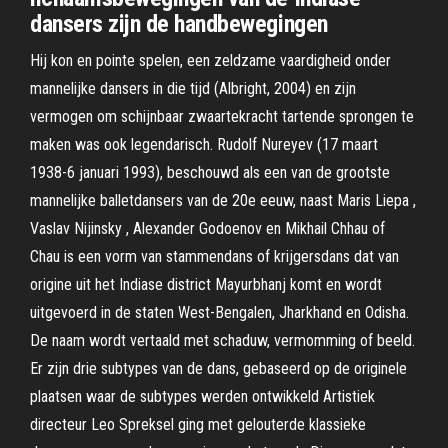
dansers zijn de handbewegingen
Hij kon en pointe spelen, een zeldzame vaardigheid onder
mannelijke dansers in die tijd (Albright, 2004) en zijn
vermogen om schijnbaar zwaartekracht tartende sprongen te
maken was ook legendarisch. Rudolf Nureyev (17 maart
1938-6 januari 1993), beschouwd als een van de grootste
mannelijke balletdansers van de 20e eeuw, naast Maris Liepa ,
Vaslav Nijinsky , Alexander Godoenov en Mikhail Chhau of
Chau is een vorm van stammendans of krijgersdans dat van
origine uit het Indiase district Mayurbhanj komt en wordt
uitgevoerd in de staten West-Bengalen, Jharkhand en Odisha.
De naam wordt vertaald met schaduw, vermomming of beeld.
Er zijn drie subtypes van de dans, gebaseerd op de originele
plaatsen waar de subtypes werden ontwikkeld Artistiek
directeur Leo Spreksel ging met gelouterde klassieke