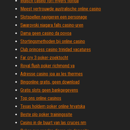
Indisch casino fort myers florida
Meest vertrouwde australische online casino
Slotspellen navigeren een personage
Swarovski niagara falls casino-uren
Dama geen casino da povoa
Stortingsmethoden bij online casino
Club princess casino trinidad vacatures
Far cry 3 poker-zoektocht
Royal flush poker richmond va
Adresse casino joa ax les thermes
Bingonline gratis, geen download
Gratis slots geen bankgegevens
Top ons online casinos
Texas holdem poker online hrvatska
Beste plo poker trainingssite
Casino in de buurt van las cruces nm