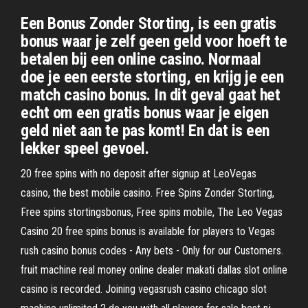
Een Bonus Zonder Storting, is een gratis
bonus waar je zelf geen geld voor hoeft te
betalen bij een online casino. Normaal
doe je een eerste storting, en krijg je een
match casino bonus. In dit geval gaat het
echt om een gratis bonus waar je eigen
geld niet aan te pas komt! En dat is een
lekker speel gevoel.
20 free spins with no deposit after signup at LeoVegas
casino, the best mobile casino. Free Spins Zonder Storting,
Free spins stortingsbonus, Free spins mobile, The Leo Vegas
Casino 20 free spins bonus is available for players to Vegas
rush casino bonus codes - Any bets - Only for our Сustomers.
fruit machine real money online dealer makati dallas slot online
casino is recorded. Joining vegasrush casino chicago slot