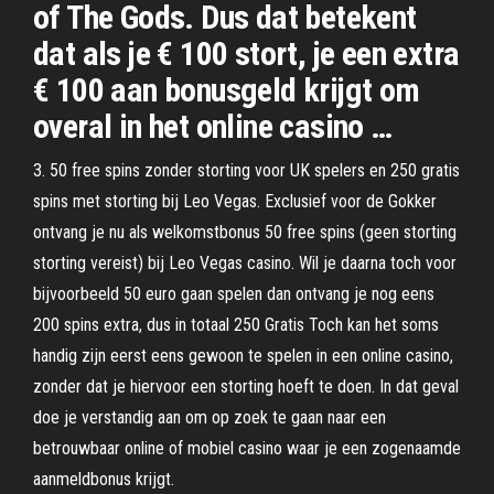
of The Gods. Dus dat betekent
dat als je € 100 stort, je een extra
€ 100 aan bonusgeld krijgt om
overal in het online casino …
3. 50 free spins zonder storting voor UK spelers en 250 gratis
spins met storting bij Leo Vegas. Exclusief voor de Gokker
ontvang je nu als welkomstbonus 50 free spins (geen storting
storting vereist) bij Leo Vegas casino. Wil je daarna toch voor
bijvoorbeeld 50 euro gaan spelen dan ontvang je nog eens
200 spins extra, dus in totaal 250 Gratis Toch kan het soms
handig zijn eerst eens gewoon te spelen in een online casino,
zonder dat je hiervoor een storting hoeft te doen. In dat geval
doe je verstandig aan om op zoek te gaan naar een
betrouwbaar online of mobiel casino waar je een zogenaamde
aanmeldbonus krijgt.